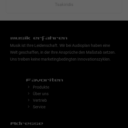
Tsakiridis
musik erfahren
Musik ist Ihre Leidenschaft. Wir bei Audioplan haben eine
Welt geschaffen, in der Ihre Ansprüche den Maßstab setzen.
Uns treiben keine marketingbedingten Innovationszyklen.
Favoriten
Produkte
Über uns
Vertrieb
Service
Adresse