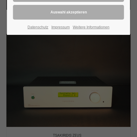
TSAKIRIDIS ALEXANDER PHONO
Tsakiridis
Datenschutz
Impressum
Weitere Informationen
TSAKIRIDIS ZEUS