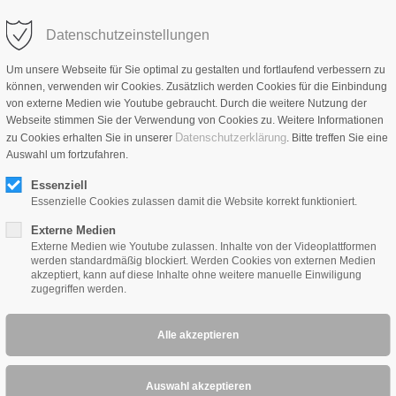
Datenschutzeinstellungen
HOME
PRODUKTE
NEWS
ÜBER UNS
VER
Um unsere Webseite für Sie optimal zu gestalten und fortlaufend verbessern zu
können, verwenden wir Cookies. Zusätzlich werden Cookies für die Einbindung
von externe Medien wie Youtube gebraucht. Durch die weitere Nutzung der
Webseite stimmen Sie der Verwendung von Cookies zu. Weitere Informationen
Datenschutzerklärung
zu Cookies erhalten Sie in unserer
. Bitte treffen Sie eine
Auswahl um fortzufahren.
Essenziell
Essenzielle Cookies zulassen damit die Website korrekt funktioniert.
Externe Medien
Externe Medien wie Youtube zulassen. Inhalte von der Videoplattformen
werden standardmäßig blockiert. Werden Cookies von externen Medien
akzeptiert, kann auf diese Inhalte ohne weitere manuelle Einwiligung
zugegriffen werden.
en