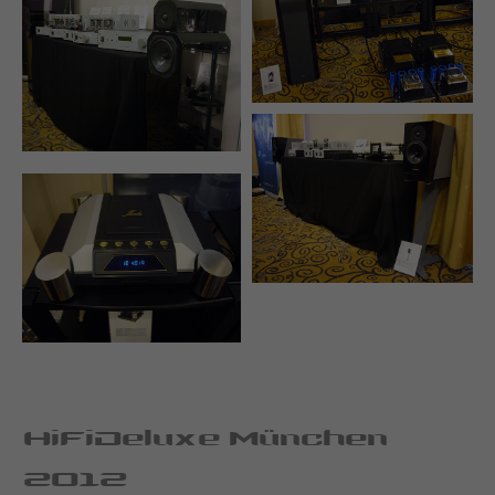
HiFiDeluxe München
2012