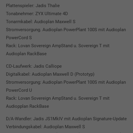
Plattenspieler: Jadis Thalie
Tonabnehmer: ZYX Ultimate 4D
Tonarmkabel: Audioplan Maxwell S
Stromversorgung. Audioplan PowerPlant 100S mit Audioplan
PowerCord S
Rack: Lovan Sovereign AmpStand u. Sovereign T mit
Audioplan RackBase
CD-Laufwerk: Jadis Calliope
Digitalkabel: Audioplan Maxwell D (Prototyp)
Stromversorgung: Audioplan PowerPlant 100S mit Audioplan
PowerCord U
Rack: Lovan Sovereign AmpStand u. Sovereign T mit
Audiopplan RackBase
D/A-Wandler: Jadis JS1MkIV mit Audioplan Signature-Update
Verbindungskabel: Audioplan Maxwell S