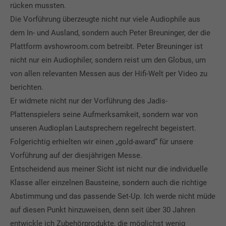
rücken mussten.
Die Vorführung überzeugte nicht nur viele Audiophile aus
dem In- und Ausland, sondern auch Peter Breuninger, der die
Plattform avshowroom.com betreibt. Peter Breuninger ist
nicht nur ein Audiophiler, sondern reist um den Globus, um
von allen relevanten Messen aus der Hifi-Welt per Video zu
berichten.
Er widmete nicht nur der Vorführung des Jadis-
Plattenspielers seine Aufmerksamkeit, sondern war von
unseren Audioplan Lautsprechern regelrecht begeistert.
Folgerichtig erhielten wir einen „gold-award“ für unsere
Vorführung auf der diesjährigen Messe.
Entscheidend aus meiner Sicht ist nicht nur die individuelle
Klasse aller einzelnen Bausteine, sondern auch die richtige
Abstimmung und das passende Set-Up. Ich werde nicht müde
auf diesen Punkt hinzuweisen, denn seit über 30 Jahren
entwickle ich Zubehörprodukte, die möglichst wenig