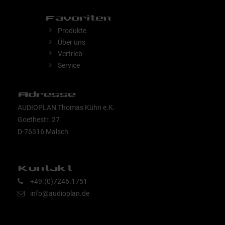
Favoriten
Produkte
Über uns
Vertrieb
Service
Adresse
AUDIOPLAN Thomas Kühn e.K.
Goethestr. 27
D-76316 Malsch
Kontakt
+49.(0)7246.1751
info@audioplan.de