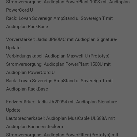
Stromversorgung: Audioplan PowerPlant 100S mit Audioplan
PowerCord U
Rack: Lovan Sovereign AmpStand u. Sovereign T mit
Audioplan RackBase
Vorverstärker: Jadis JP80MC mit Audioplan Signature-
Update
Verbindungskabel: Audioplan Maxwell U (Prototyp)
Stromversorgung: Audioplan PowerPlant 1500U mit
Audioplan PowerCord U
Rack: Lovan Sovereign AmpStand u. Sovereign T mit
Audioplan RackBase
Endverstärker: Jadis JA200S4 mit Audioplan Signature-
Update
Lautsprecherkabel: Audioplan MusiCable ULS88A mit
Audioplan Bananensteckern
Stromversorgung: Audioplan PowerFilter (Prototyp) mit