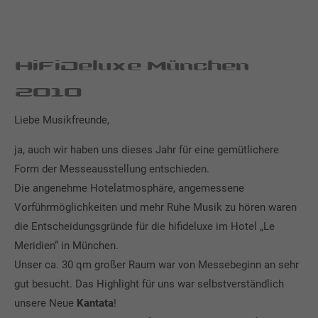
HiFiDeluxe München
2010
Liebe Musikfreunde,
ja, auch wir haben uns dieses Jahr für eine gemütlichere
Form der Messeausstellung entschieden.
Die angenehme Hotelatmosphäre, angemessene
Vorführmöglichkeiten und mehr Ruhe Musik zu hören waren
die Entscheidungsgründe für die hifideluxe im Hotel „Le
Meridien“ in München.
Unser ca. 30 qm großer Raum war von Messebeginn an sehr
gut besucht. Das Highlight für uns war selbstverständlich
unsere Neue
Kantata
!