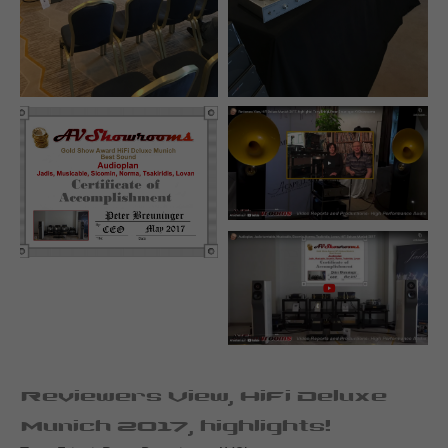
Reviewers View, HiFi Deluxe
Munich 2017, highlights!