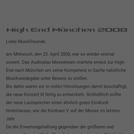
High End München 2008
Liebe Musikfreunde,
am Mittwoch, den 23. April 2008, war es wieder einmal
soweit. Das Audioplan Messeteam startete erneut zur High-
End nach München um seine Kompetenz in Sache natürliche
Musikwiedegabe unter Beweis zu stellen.
Bis dahin waren wir in vielen Hörsitzungen damit beschäftigt,
die neue Konzert III fertig zu entwickeln. Schließlich sollte
der neue Lautsprecher einen ähnlich guten Eindruck
hinterlassen, wie die Kontrast V auf der Messe im letzten
Jahr.
Da die Erwartungshaltung gegenüber der größeren und