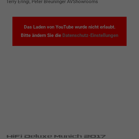
Terry Eringi, Peter Breuninger AVShowrooms
Das Laden von YouTube wurde nicht erlaubt.
Bitte ändern Sie die
Datenschutz-Einstellungen
HiFi Deluxe Munich 2017