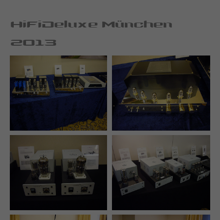
HiFiDeluxe München
2013