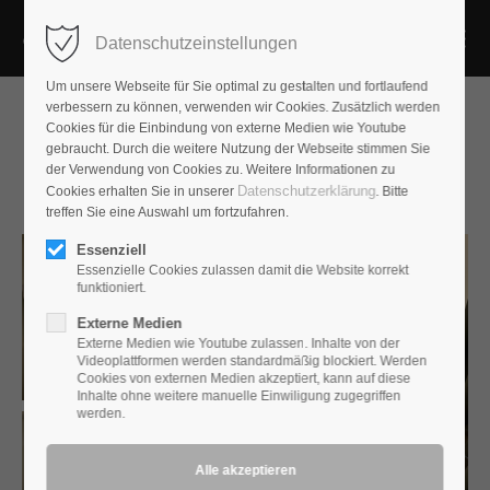
Datenschutzeinstellungen
Um unsere Webseite für Sie optimal zu gestalten und fortlaufend
verbessern zu können, verwenden wir Cookies. Zusätzlich werden
Cookies für die Einbindung von externe Medien wie Youtube
gebraucht. Durch die weitere Nutzung der Webseite stimmen Sie
Audio Video Show in
der Verwendung von Cookies zu. Weitere Informationen zu
Datenschutzerklärung
Cookies erhalten Sie in unserer
. Bitte
Warschau 2024
treffen Sie eine Auswahl um fortzufahren.
Essenziell
Essenzielle Cookies zulassen damit die Website korrekt
funktioniert.
Externe Medien
Externe Medien wie Youtube zulassen. Inhalte von der
Videoplattformen werden standardmäßig blockiert. Werden
Cookies von externen Medien akzeptiert, kann auf diese
Inhalte ohne weitere manuelle Einwiligung zugegriffen
werden.