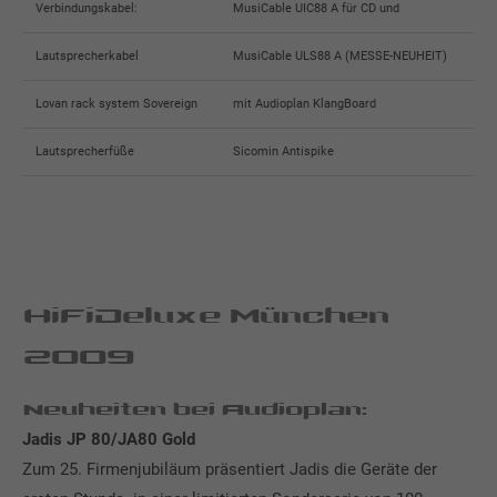
Verbindungskabel:
MusiCable UIC88 A für CD und
Lautsprecherkabel
MusiCable ULS88 A (MESSE-NEUHEIT)
Lovan rack system Sovereign
mit Audioplan KlangBoard
Lautsprecherfüße
Sicomin Antispike
HiFiDeluxe München
2009
Neuheiten bei Audioplan:
Jadis JP 80/JA80 Gold
Zum 25. Firmenjubiläum präsentiert Jadis die Geräte der