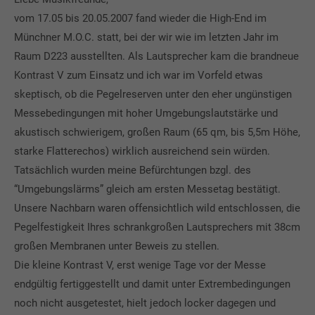
vom 17.05 bis 20.05.2007 fand wieder die High-End im
Münchner M.O.C. statt, bei der wir wie im letzten Jahr im
Raum D223 ausstellten. Als Lautsprecher kam die brandneue
Kontrast V zum Einsatz und ich war im Vorfeld etwas
skeptisch, ob die Pegelreserven unter den eher ungünstigen
Messebedingungen mit hoher Umgebungslautstärke und
akustisch schwierigem, großen Raum (65 qm, bis 5,5m Höhe,
starke Flatterechos) wirklich ausreichend sein würden.
Tatsächlich wurden meine Befürchtungen bzgl. des
“Umgebungslärms” gleich am ersten Messetag bestätigt.
Unsere Nachbarn waren offensichtlich wild entschlossen, die
Pegelfestigkeit Ihres schrankgroßen Lautsprechers mit 38cm
großen Membranen unter Beweis zu stellen.
Die kleine Kontrast V, erst wenige Tage vor der Messe
endgültig fertiggestellt und damit unter Extrembedingungen
noch nicht ausgetestet, hielt jedoch locker dagegen und