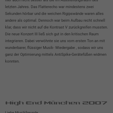
letzten Jahres. Das Flatterecho war mindestens zwei
Sekunden hörbar und die weichen Rigipswände waren alles
andere als optimal. Dennoch war beim Aufbau recht schnell
klar, dass wir nicht auf die Kontrast V zurückgreifen mussten.
Die neue Konzert III ließ sich gut in den kritischen Raum
integrieren. Dabei verwöhnte sie uns vom ersten Ton an mit
wunderbarer, flüssiger Musik- Wiedergabe , sodass wir uns
ganz der Optimierung mittels AntiSpike-Gerätefüßen widmen
konnten.
High End München 2007
Liebe Musikfreunde,