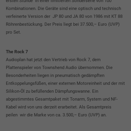
ersten Stunde in einer limitierten Sonderserie von 100
Kombinationen. Die Geräte sind eine optisch und technisch
verfeinerte Version der JP 80 und JA 80 von 1986 mit KT 88
Röhrenbestückung. Der Preis liegt bei 37.500,– Euro (UVP)
pro Set.
The Rock 7
Audioplan hat jetzt den Vertrieb von Rock 7, dem
Plattenspieler von Townshend Audio übernommen. Die
Besonderheiten liegen in pneumatisch gedämpften
Entkoppelungsfüßen, einer externen Motoreinheit und der mit
Silikon-Öl zu befüllenden Dämpfungswanne. Ein
abgestimmtes Gesamtpaket mit Tonarm, System und NF-
Kabel wird von uns derzeit erarbeitet. Als Gesamtpreis
peilen wir die Marke von ca. 3.500,– Euro (UVP) an.