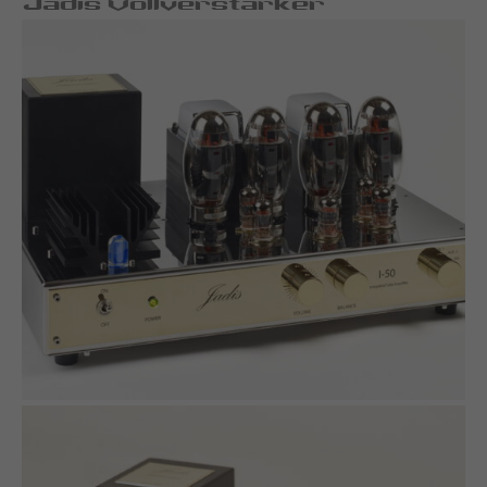
Jadis Vollverstärker