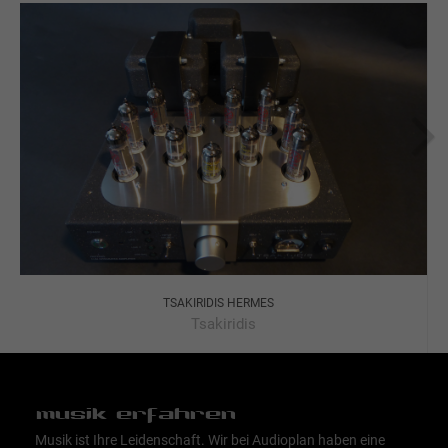
TSAKIRIDIS HERMES
Tsakiridis
musik erfahren
Musik ist Ihre Leidenschaft. Wir bei Audioplan haben eine