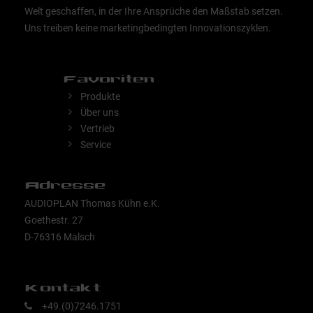
Welt geschaffen, in der Ihre Ansprüche den Maßstab setzen.
Uns treiben keine marketingbedingten Innovationszyklen.
Favoriten
Produkte
Über uns
Vertrieb
Service
Adresse
AUDIOPLAN Thomas Kühn e.K.
Goethestr. 27
D-76316 Malsch
Kontakt
+49.(0)7246.1751