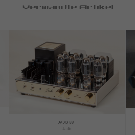
Verwandte Artikel
JADIS I88
Jadis