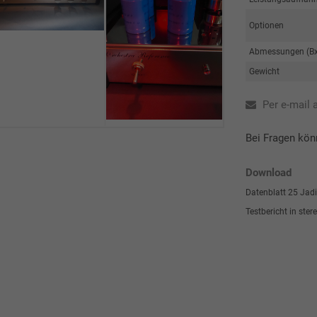
Optionen
Abmessungen (B
Gewicht
Per e-mail 
Bei Fragen kön
Download
Datenblatt 25 Jadi
Testbericht in ste