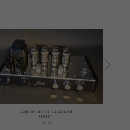
JADIS ORCHESTRA BLACKSILVER
SERIES 4
Jadis