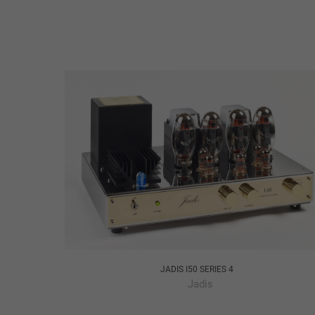
JADIS I50 SERIES 4
Jadis