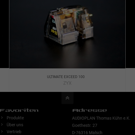
ULTIMATE EXCEED 100
ZYX
Favoriten
Adresse
Produkte
AUDIOPLAN Thomas Kühn e.K.
Über uns
Goethestr. 27
Vertrieb
D-76316 Malsch