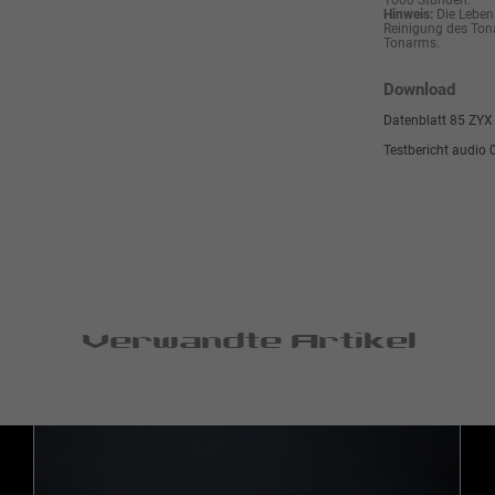
1000 Stunden.
Hinweis:
Die Lebens
Reinigung des Ton
Tonarms.
Download
Datenblatt 85 ZYX 
Testbericht audio
Verwandte Artikel