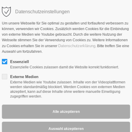
Datenschutzeinstellungen
HOME
PRODUKTE
NEWS
ÜBER UNS
VER
Um unsere Webseite für Sie optimal zu gestalten und fortlaufend verbessern zu
können, verwenden wir Cookies. Zusätzlich werden Cookies für die Einbindung
von externe Medien wie Youtube gebraucht. Durch die weitere Nutzung der
Webseite stimmen Sie der Verwendung von Cookies zu. Weitere Informationen
Datenschutzerklärung
zu Cookies erhalten Sie in unserer
. Bitte treffen Sie eine
Auswahl um fortzufahren.
Essenziell
Essenzielle Cookies zulassen damit die Website korrekt funktioniert.
Ultimat
Externe Medien
Externe Medien wie Youtube zulassen. Inhalte von der Videoplattformen
Tonabnehmer 
werden standardmäßig blockiert. Werden Cookies von externen Medien
akzeptiert, kann auf diese Inhalte ohne weitere manuelle Einwiligung
zugegriffen werden.
ZYX
Stereo-Systeme:
Nadel
Träger