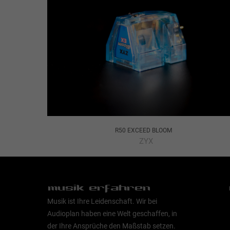
R50 EXCEED BLOOM
ZYX
musik erfahren
Musik ist Ihre Leidenschaft. Wir bei
Audioplan haben eine Welt geschaffen, in
der Ihre Ansprüche den Maßstab setzen.