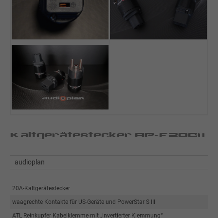
Kaltgerätestecker AP-F20Cu
audioplan
20A-Kaltgerätestecker
waagrechte Kontakte für US-Geräte und PowerStar S III
ATL Reinkupfer Kabelklemme mit „invertierter Klemmung“