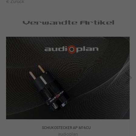
Zurück
Verwandte Artikel
SCHUKOSTECKER AP M16CU
audioplan